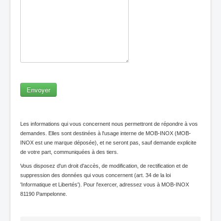
Envoyer
Les informations qui vous concernent nous permettront de répondre à vos
demandes. Elles sont destinées à l'usage interne de MOB-INOX (MOB-
INOX est une marque déposée), et ne seront pas, sauf demande explicite
de votre part, communiquées à des tiers.
Vous disposez d'un droit d'accès, de modification, de rectification et de
suppression des données qui vous concernent (art. 34 de la loi
'Informatique et Libertés'). Pour l'exercer, adressez vous à MOB-INOX
81190 Pampelonne.