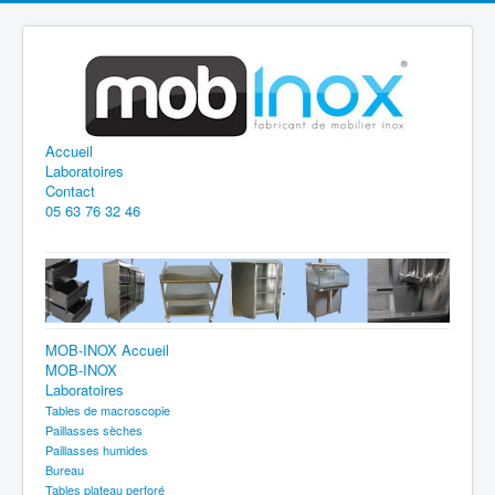
Accueil
Laboratoires
Contact
05 63 76 32 46
MOB-INOX Accueil
MOB-INOX
Laboratoires
Tables de macroscopie
Paillasses sèches
Paillasses humides
Bureau
Tables plateau perforé