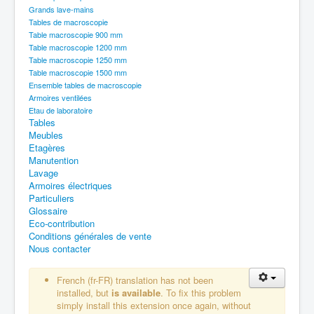
Grands lave-mains
Tables de macroscopie
Table macroscopie 900 mm
Table macroscopie 1200 mm
Table macroscopie 1250 mm
Table macroscopie 1500 mm
Ensemble tables de macroscopie
Armoires ventilées
Etau de laboratoire
Tables
Meubles
Etagères
Manutention
Lavage
Armoires électriques
Particuliers
Glossaire
Eco-contribution
Conditions générales de vente
Nous contacter
French (fr-FR) translation has not been
installed, but
is available
. To fix this problem
simply install this extension once again, without