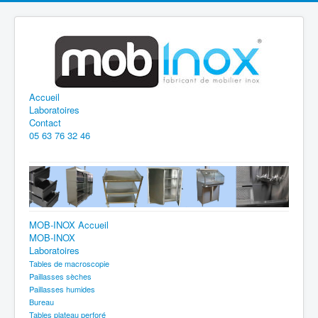
Accueil
Laboratoires
Contact
05 63 76 32 46
MOB-INOX Accueil
MOB-INOX
Laboratoires
Tables de macroscopie
Paillasses sèches
Paillasses humides
Bureau
Tables plateau perforé