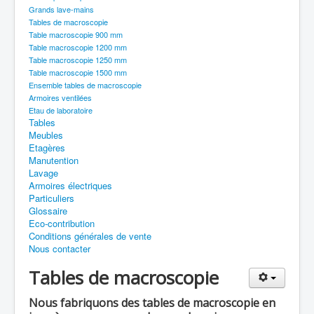
Grands lave-mains
Tables de macroscopie
Table macroscopie 900 mm
Table macroscopie 1200 mm
Table macroscopie 1250 mm
Table macroscopie 1500 mm
Ensemble tables de macroscopie
Armoires ventilées
Etau de laboratoire
Tables
Meubles
Etagères
Manutention
Lavage
Armoires électriques
Particuliers
Glossaire
Eco-contribution
Conditions générales de vente
Nous contacter
Tables de macroscopie
Nous fabriquons des tables de macroscopie en