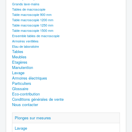
Grands lave-mains
Tables de macroscopie
Table macroscopie 900 mm
Table macroscopie 1200 mm
Table macroscopie 1250 mm
Table macroscopie 1500 mm
Ensemble tables de macroscopie
Armoires ventilées
Etau de laboratoire
Tables
Meubles
Etagères
Manutention
Lavage
Armoires électriques
Particuliers
Glossaire
Eco-contribution
Conditions générales de vente
Nous contacter
Plonges sur mesures
Lavage