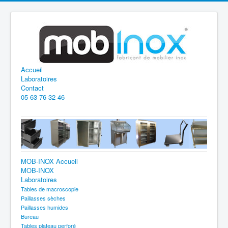
Accueil
Laboratoires
Contact
05 63 76 32 46
MOB-INOX Accueil
MOB-INOX
Laboratoires
Tables de macroscopie
Paillasses sèches
Paillasses humides
Bureau
Tables plateau perforé