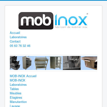
Accueil
Laboratoires
Contact
05 63 76 32 46
MOB-INOX Accueil
MOB-INOX
Laboratoires
Tables
Meubles
Etagères
Manutention
Lavage