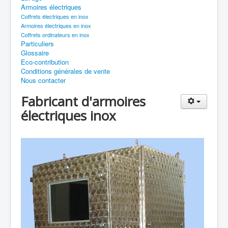
Armoires électriques
Coffrets électriques en inox
Armoires électriques en inox
Coffrets ordinateurs en inox
Particuliers
Glossaire
Eco-contribution
Conditions générales de vente
Nous contacter
Fabricant d'armoires
électriques inox