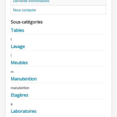
Demande d'informations
Nous contacter
Sous-catégories
Tables
t
Lavage
l
Meubles
m
Manutention
manutention
Etagères
e
Laboratoires